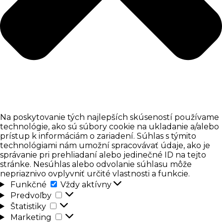
Na poskytovanie tých najlepších skúseností používame
technológie, ako sú súbory cookie na ukladanie a/alebo
prístup k informáciám o zariadení. Súhlas s týmito
technológiami nám umožní spracovávať údaje, ako je
správanie pri prehliadaní alebo jedinečné ID na tejto
stránke. Nesúhlas alebo odvolanie súhlasu môže
nepriaznivo ovplyvniť určité vlastnosti a funkcie.
Funkčné
Funkčné
Vždy aktívny
Predvoľby
Predvoľby
Štatistiky
Štatistiky
Marketing
Marketing