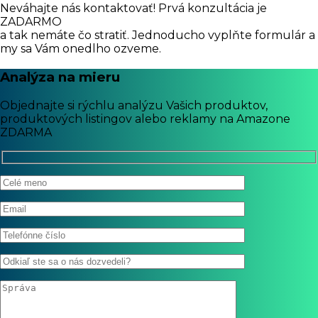
Neváhajte nás kontaktovať! Prvá konzultácia je
ZADARMO
a tak nemáte čo stratiť. Jednoducho vyplňte formulár a
my sa Vám onedlho ozveme.
Analýza na mieru
Objednajte si rýchlu analýzu Vašich produktov,
produktových listingov alebo reklamy na Amazone
ZDARMA